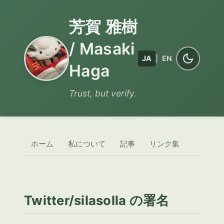
芳賀 雅樹
/ Masaki
JA
|
EN
Haga
Trust, but verify.
ホーム
私について
記事
リンク集
Twitter/silasolla の署名