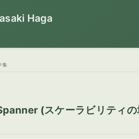
saki Haga
ク集
ud Spanner (スケーラビリティ