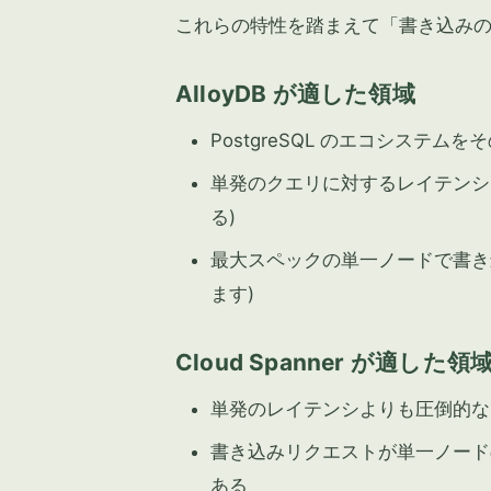
これらの特性を踏まえて「書き込み
AlloyDB が適した領域
PostgreSQL のエコシステム
単発のクエリに対するレイテンシ
る)
最大スペックの単一ノードで書き
ます)
Cloud Spanner が適した領
単発のレイテンシよりも圧倒的なス
書き込みリクエストが単一ノードの
ある