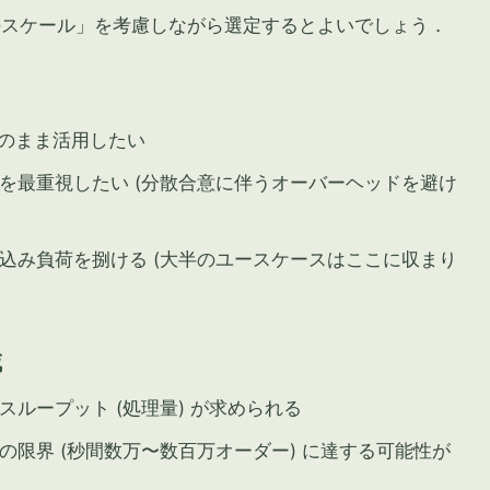
のスケール」を考慮しながら選定するとよいでしょう．
をそのまま活用したい
を最重視したい (分散合意に伴うオーバーヘッドを避け
込み負荷を捌ける (大半のユースケースはここに収まり
域
ループット (処理量) が求められる
限界 (秒間数万〜数百万オーダー) に達する可能性が