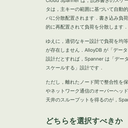
Cloud Spanner は，読み書き
タは，主キーの範囲に基づいて自動的に
バに分散配置されます．書き込み負
的に再配置されて負荷を分散します
ゆえに，適切なキー設計で負荷を均
が存在しません．AlloyDB が「
設計だとすれば，Spanner は「
スケールする」設計です．
ただし，離れたノード間で整合性を
やネットワーク通信のオーバーヘッ
天井のスループットを得るのが，Span
どちらを選択すべきか