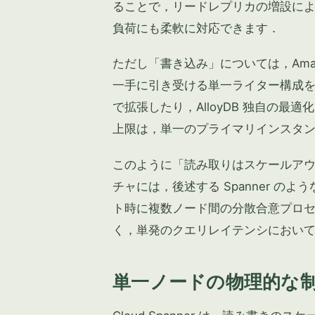
ることで，リードレプリカの増設に
負荷にも柔軟に対応できます．
ただし「書き込み」については，Amaz
一手に引き受ける単一ライター構成
で拡張したり，AlloyDB 独自の
上限は，単一のプライマリインスタン
このように「読み取りはスケールア
チャには，後述する Spanner 
ト時に複数ノード間の分散合意プロ
く，単発のクエリレイテンシにおい
単一ノードの物理的な制約を