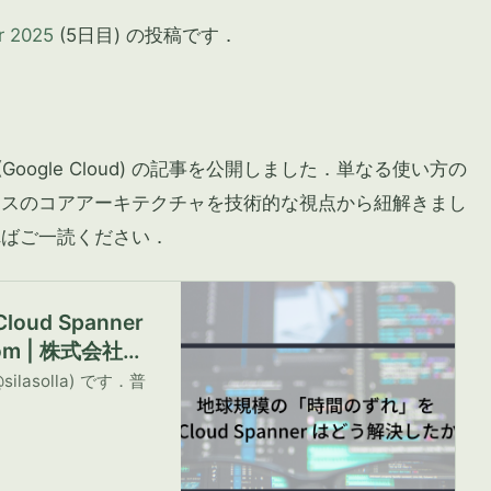
r 2025
(5日目) の投稿です．
er (Google Cloud) の記事を公開しました．単なる使い方の
クスのコアアーキテクチャを技術的な視点から紐解きまし
ればご一読ください．
ud Spanner
om | 株式会社ス
lasolla) です．普