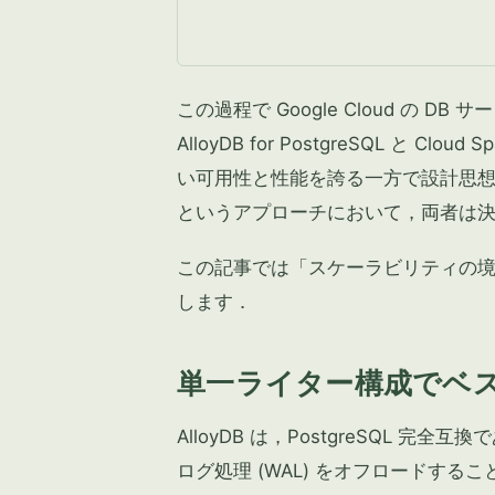
この過程で Google Cloud の
AlloyDB for PostgreSQL と
い可用性と性能を誇る一方で設計思
というアプローチにおいて，両者は
この記事では「スケーラビリティの
します．
単一ライター構成でベスト
AlloyDB は，PostgreSQL
ログ処理 (WAL) をオフロードす