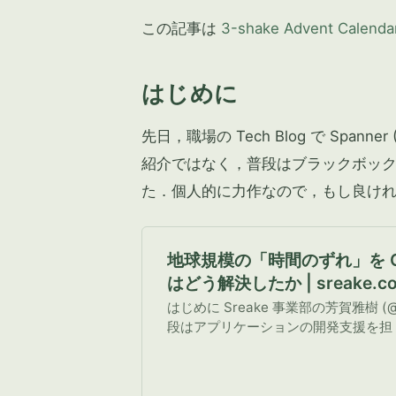
この記事は
3-shake Advent Calenda
はじめに
先日，職場の Tech Blog で Spann
紹介ではなく，普段はブラックボッ
た．個人的に力作なので，もし良け
地球規模の「時間のずれ」を Clo
はどう解決したか | sreake.c
リーシェイク
はじめに Sreake 事業部の芳賀雅樹 (@si
段はアプリケーションの開発支援を担