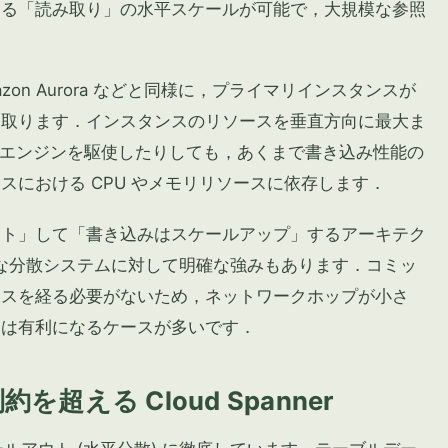
よる「読み取り」の水平スケールが可能で，大規模な参照
on Aurora などと同様に，プライマリインスタンスが
を取ります．インスタンスのリソースを垂直方向に最大ま
最適化エンジンを駆使したりしても，あくまで書き込み性能の
スにおける CPU やメモリリソースに依存します．
ウト」して「書き込みはスケールアップ」するアーキテク
のような分散システムに対して明確な強みもあります．コミッ
セスを経る必要がないため，ネットワークホップが小さ
ては有利になるケースが多いです．
超える Cloud Spanner