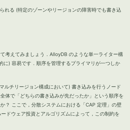
られる (特定のゾーンやリージョンの障害時でも書き込
考えてみましょう．AlloyDB のような単一ライター構
的に) 容易です．順序を管理するプライマリが一つしか
(特にマルチリージョン構成において) 書き込みを行うノード
ム全体で「どちらの書き込みが先だったか」という順序を
か？ ここで，分散システムにおける「CAP 定理」の壁
 はハードウェア投資とアルゴリズムによって，この制約を