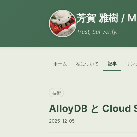
芳賀 雅樹 / Ma
Trust, but verify.
ホーム
私について
記事
リン
技術
AlloyDB と Clo
2025-12-05