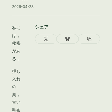
2026-04-23
シェア
私に
は，
秘密
があ
る．
押し
入れ
の
奥，
古い
毛布