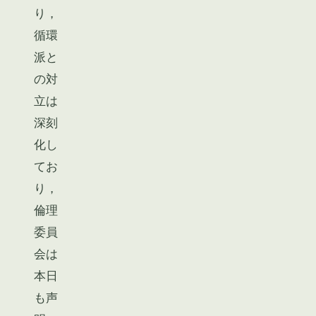
り，
循環
派と
の対
立は
深刻
化し
てお
り，
倫理
委員
会は
本日
も声