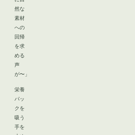
然な
素材
への
回帰
を求
める
声
が〜」
栄養
パッ
クを
吸う
手を