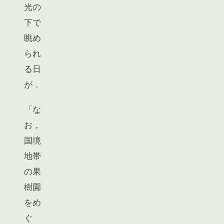
光の
下で
眺め
られ
る日
が．
「な
お，
国境
地帯
の果
樹園
をめ
ぐ