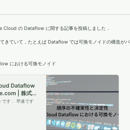
le Cloud の Dataflow に関する記事を投稿しました．
ていて，たとえば Dataflow では可換モノイドの構造が
taflow における可換モノイド
 Dataflow
.com | 株式会
la) です． 早速です