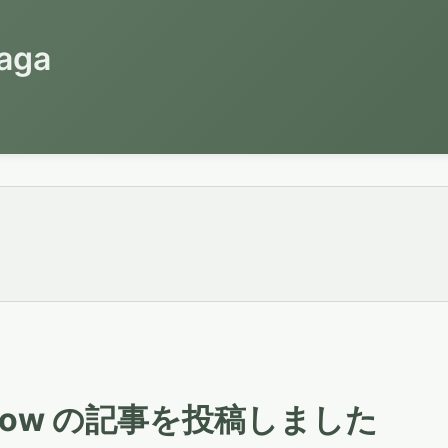
aga
ataflow の記事を投稿しました