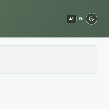
JA
|
EN