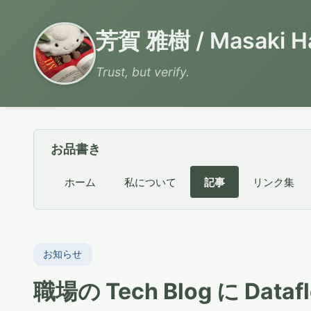
芳賀 雅樹 / Masaki H
Trust, but verify.
お品書き
ホーム
私について
記事
リンク集
お知らせ
職場の Tech Blog に D