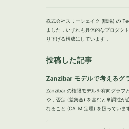
株式会社スリーシェイク (職場) の Te
ました．いずれも具体的なプロダク
り下げる構成にしています．
投稿した記事
Zanzibar モデルで考え
Zanzibar の権限モデルを有向
や，否定 (差集合) を含むと単調性
なること (CALM 定理) を扱っていま