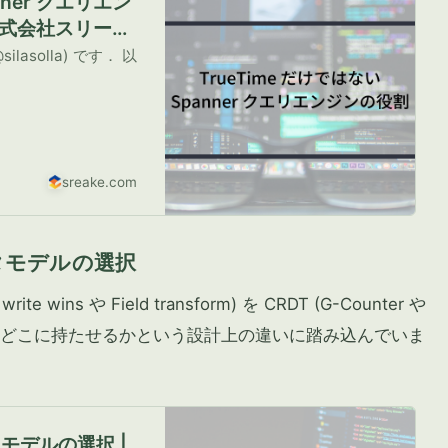
nner クエリエン
| 株式会社スリーシ
lasolla) です． 以
sreake.com
データモデルの選択
te wins や Field transform) を CRDT (G-Counter や
任をどこに持たせるかという設計上の違いに踏み込んでいま
タモデルの選択 |