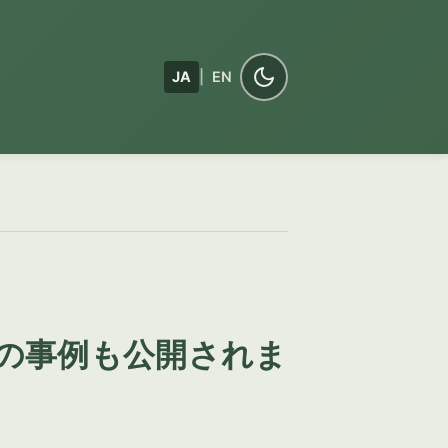
JA
|
EN
案件の事例も公開されま