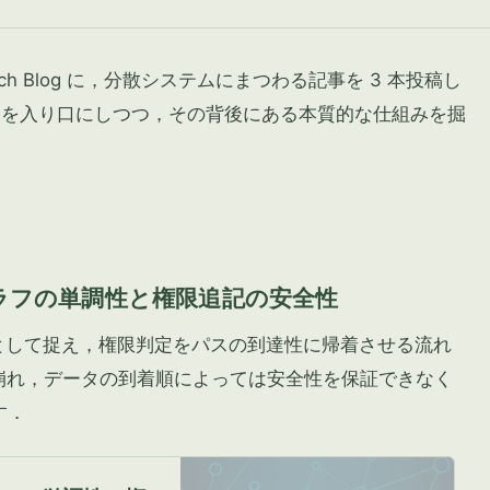
ch Blog に，分散システムにまつわる記事を 3 本投稿し
トを入り口にしつつ，その背後にある本質的な仕組みを掘
るグラフの単調性と権限追記の安全性
グラフとして捉え，権限判定をパスの到達性に帰着させる流れ
が崩れ，データの到着順によっては安全性を保証できなく
す．