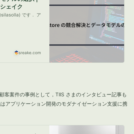
リーシェイク
lasolla) です． ア
sreake.com
部の顧客案件の事例として，TIIS さまのインタビュー記事も
私はアプリケーション開発のモダナイゼーション支援に携