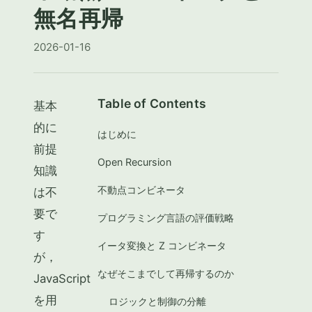
無名再帰
2026-01-16
Table of Contents
基本
的に
はじめに
前提
Open Recursion
知識
不動点コンビネータ
は不
要で
プログラミング言語の評価戦略
す
イータ変換と Z コンビネータ
が，
なぜそこまでして再帰するのか
JavaScript
を用
ロジックと制御の分離