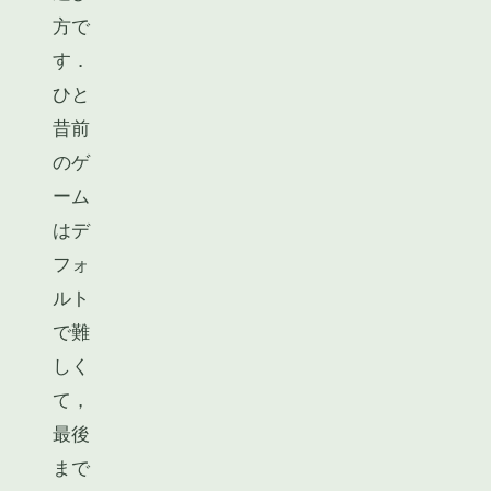
方で
す．
ひと
昔前
のゲ
ーム
はデ
フォ
ルト
で難
しく
て，
最後
まで