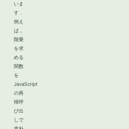
いま
す．
例え
ば，
階乗
を求
める
関数
を
JavaScript
の再
帰呼
び出
しで
素朴