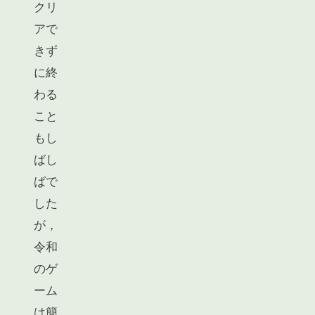
クリ
アで
きず
に終
わる
こと
もし
ばし
ばで
した
が，
令和
のゲ
ーム
は簡