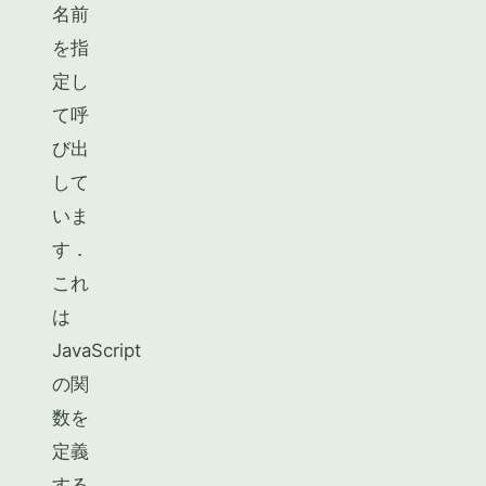
名前
を指
定し
て呼
び出
して
いま
す．
これ
は
JavaScript
の関
数を
定義
する