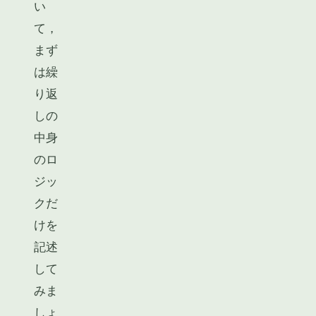
い
て，
まず
は繰
り返
しの
中身
のロ
ジッ
クだ
けを
記述
して
みま
しょ