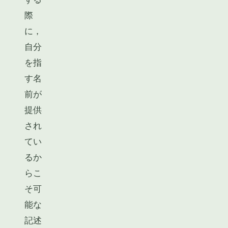
際
に，
自分
を指
す名
前が
提供
され
てい
るか
らこ
そ可
能な
記述