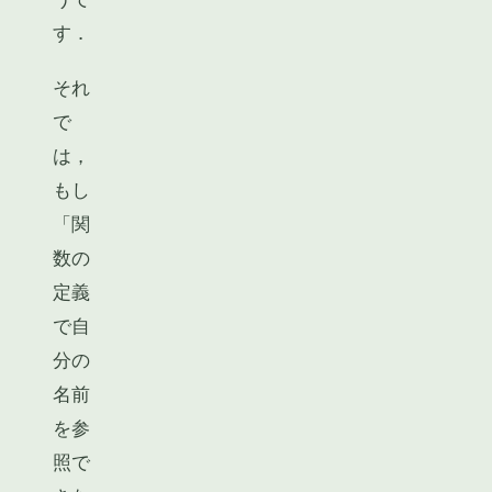
す．
それ
で
は，
もし
「関
数の
定義
で自
分の
名前
を参
照で