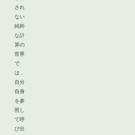
され
ない
純粋
な計
算の
世界
で
は，
自分
自身
を参
照し
て呼
び出