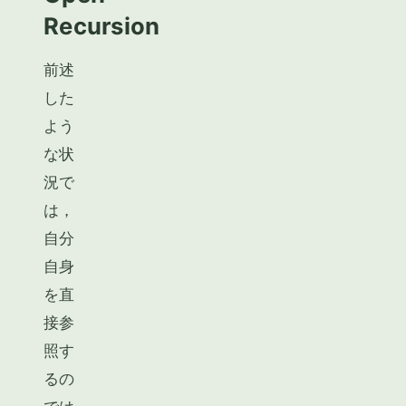
Recursion
前述
した
よう
な状
況で
は，
自分
自身
を直
接参
照す
るの