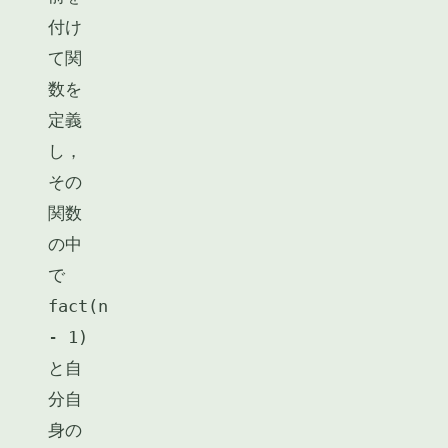
付け
て関
数を
定義
し，
その
関数
の中
で
fact(n
- 1)
と自
分自
身の