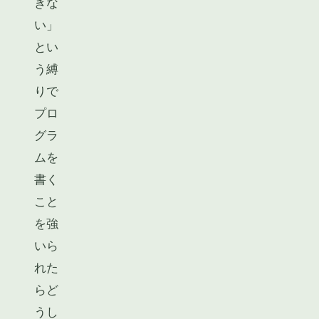
きな
い」
とい
う縛
りで
プロ
グラ
ムを
書く
こと
を強
いら
れた
らど
うし