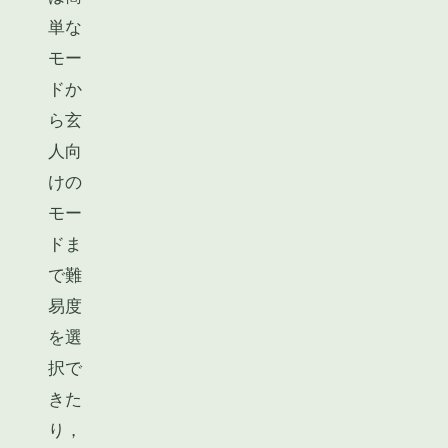
単な
モー
ドか
ら玄
人向
けの
モー
ドま
で難
易度
を選
択で
きた
り，