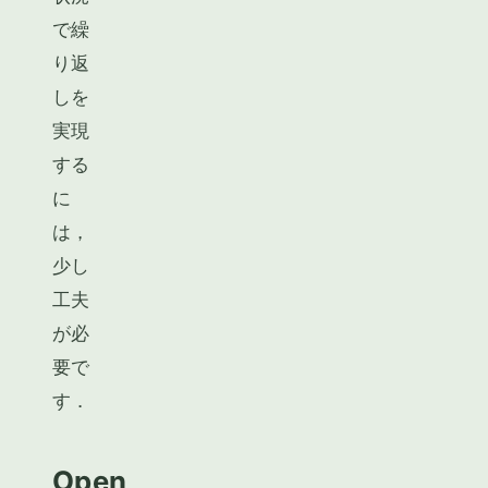
で繰
り返
しを
実現
する
に
は，
少し
工夫
が必
要で
す．
Open