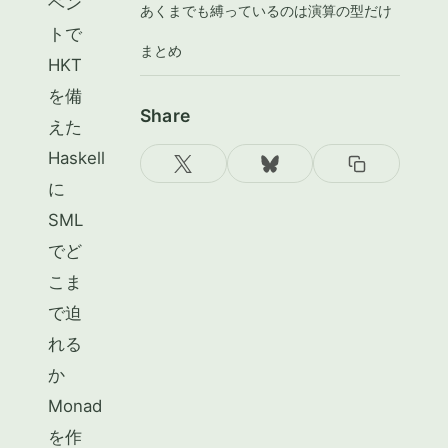
ベン
あくまでも縛っているのは演算の型だけ
トで
まとめ
HKT
を備
Share
えた
Haskell
に
SML
でど
こま
で迫
れる
か
Monad
を作