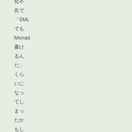
化不
良で
「SML
でも
Monad
書け
るん
だ」
くら
いに
なっ
てし
まっ
たか
もし