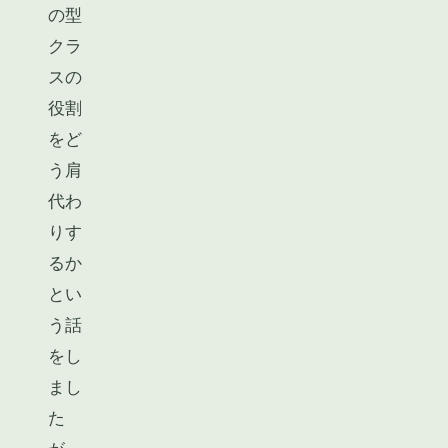
の型
クラ
スの
役割
をど
う肩
代わ
りす
るか
とい
う話
をし
まし
た