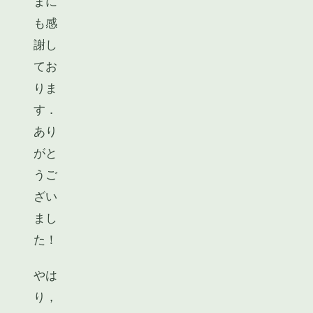
まに
も感
謝し
てお
りま
す．
あり
がと
うご
ざい
まし
た！
やは
り，