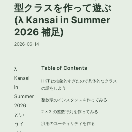
型クラスを作って遊ぶ
(λ Kansai in Summer
2026 補足)
2026-06-14
Table of Contents
λ
Kansai
HKT は抽象的すぎたので具体的なクラス
in
の話をしよう
Summer
整数環のインスタンスを作ってみる
2026
2 × 2 の整数行列を作ってみる
とい
うイ
汎用のユーティリティを作る