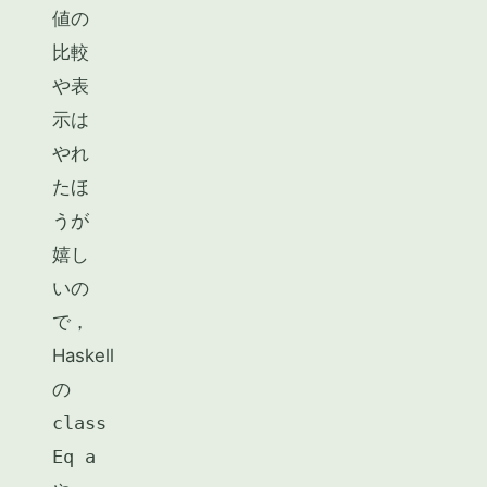
値の
比較
や表
示は
やれ
たほ
うが
嬉し
いの
で，
Haskell
の
class
Eq a