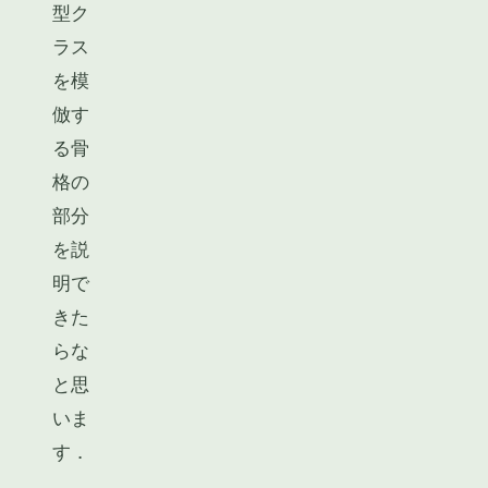
型ク
ラス
を模
倣す
る骨
格の
部分
を説
明で
きた
らな
と思
いま
す．