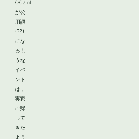
OCaml
が公
用語
(??)
にな
るよ
うな
イベ
ント
は，
実家
に帰
って
きた
よう