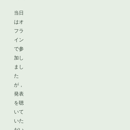
当日
はオ
フラ
イン
で参
加し
まし
た
が，
発表
を聴
いて
いた
だい