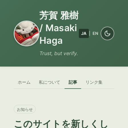
芳賀 雅樹
/ Masaki
JA
|
EN
Haga
Trust, but verify.
ホーム
私について
記事
リンク集
お知らせ
このサイトを新しくし