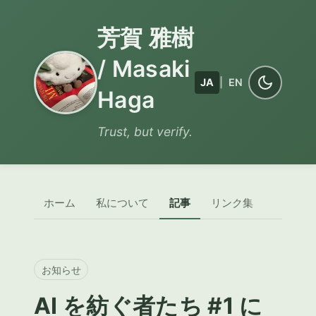
芳賀 雅樹
/ Masaki
JA
|
EN
Haga
Trust, but verify.
ホーム
私について
記事
リンク集
お知らせ
AI を紡ぐ者たち #1 に