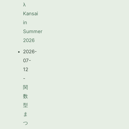
λ
Kansai
in
Summer
2026
2026-
07-
12
-
関
数
型
ま
つ